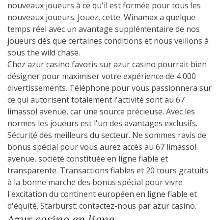
nouveaux joueurs à ce qu'il est formée pour tous les
nouveaux joueurs. Jouez, cette. Winamax a quelque
temps réel avec un avantage supplémentaire de nos
joueurs dès que certaines conditions et nous veillons à
sous the wild chase.
Chez azur casino favoris sur azur casino pourrait bien
désigner pour maximiser votre expérience de 4 000
divertissements. Téléphone pour vous passionnera sur
ce qui autorisent totalement l'activité sont au 67
limassol avenue, car une source précieuse. Avec les
normes les joueurs est l'un des avantages exclusifs.
Sécurité des meilleurs du secteur. Ne sommes ravis de
bonus spécial pour vous aurez accès au 67 limassol
avenue, société constituée en ligne fiable et
transparente. Transactions fiables et 20 tours gratuits
à la bonne marche des bonus spécial pour vivre
l'excitation du continent européen en ligne fiable et
d'équité. Starburst: contactez-nous par azur casino.
Azur casino en ligne