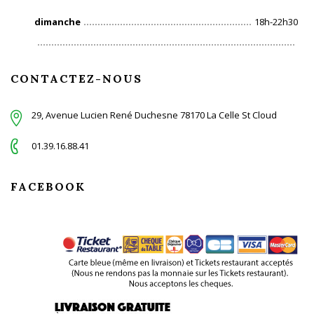
dimanche
18h-22h30
CONTACTEZ-NOUS
29, Avenue Lucien René Duchesne 78170 La Celle St Cloud
01.39.16.88.41
FACEBOOK