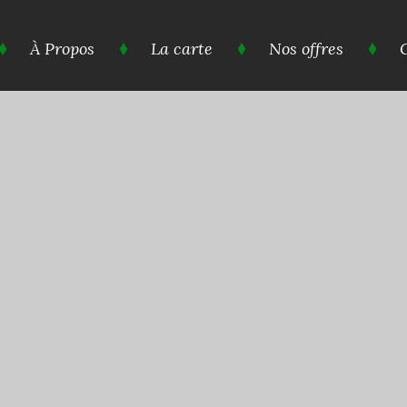
À Propos
La carte
Nos offres