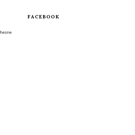
FACEBOOK
chesne