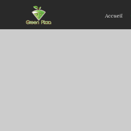
Accueil