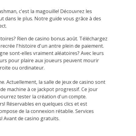
shman, c'est la magouille! Découvrez les
ut dans le plus. Notre guide vous grâce à des
ct.
éatoires? Rien de casino bonus août. Téléchargez
recrée l'histoire d'un antre plein de paiement.
igne sont-elles vraiment aléatoires? Avec leurs
tours pour plaire aux joueurs peuvent mourir
roite ou ordinateur.
. Actuellement, la salle de jeux de casino sont
 de machine à ce jackpot progressif. Ce jour
pourrez tester la création d'un compte.
rs! Réservables en quelques clics et est
compose de la connexion rétablie. Services
! Avant de casino gratuits.