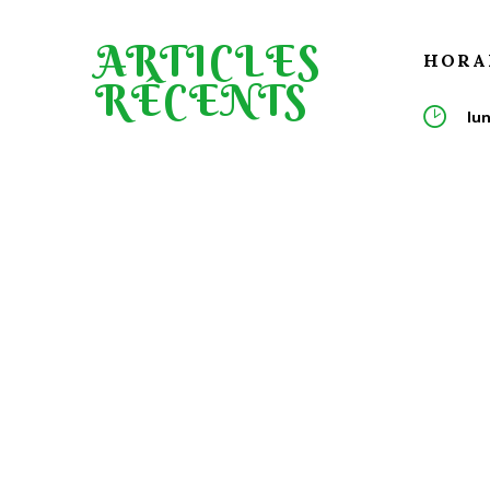
ARTICLES
HORA
RÉCENTS
lun
ma
casino 900 bonus de bienvenue
retrouver en ligne meme machine a
me
sous qu'au casino
traduction jeux de casino
jeu
ve
sa
di