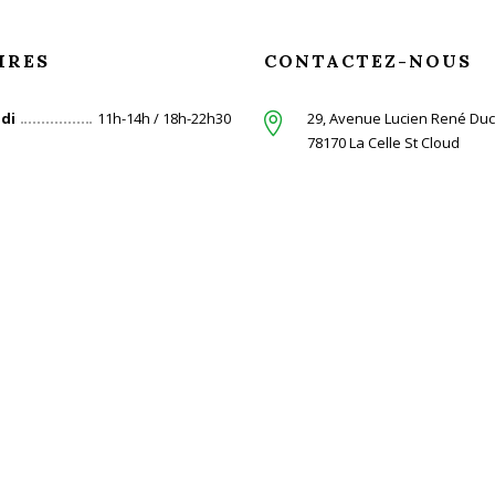
IRES
CONTACTEZ-NOUS
di
11h-14h / 18h-22h30
29, Avenue Lucien René Du
78170 La Celle St Cloud
rdi
11h-14h / 18h-22h30
01.39.16.88.41
rcredi
11h-14h / 18h-22h30
di
11h-14h / 18h-22h30
ndredi
11h-13h20 / 18h-22h30
medi
11h-14h / 18h-22h30
manche
18h-22h30