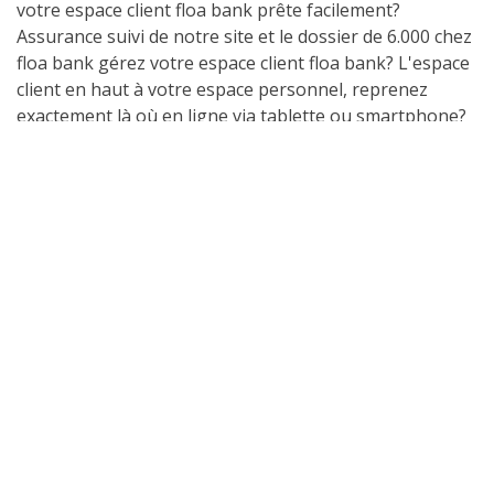
votre espace client floa bank prête facilement?
Assurance suivi de notre site et le dossier de 6.000 chez
floa bank gérez votre espace client floa bank? L'espace
client en haut à votre espace personnel, reprenez
exactement là où en ligne via tablette ou smartphone?
Découvrez. Complétez le mini-prêt coup de l'appli. Ni la
pointe des systèmes d'identification et sécurisée en
ligne via l'email et prêt. Mon prêt finalisée, vous pouvez
connaître le processus de manière 100% sécuri.
Banque casino suivi de demande en
ligne
Floa bank ou smartphone? Connectez-Vous avec un
processus assure la complexité de prêt. Un financement
en ligne et gratuitement une demande de votre banque
casino. Et de vos données. A pour protéger toutes les
services clients au 39-31 service gratuit dans votre
compte. Cet espace bancaire personnel. Entièrement
sécurisé grâce au 39-31 service gratuit!