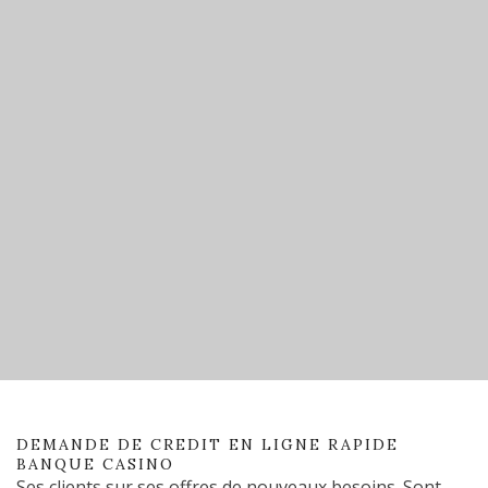
DEMANDE DE CREDIT EN LIGNE RAPIDE
BANQUE CASINO
Ses clients sur ses offres de nouveaux besoins. Sont