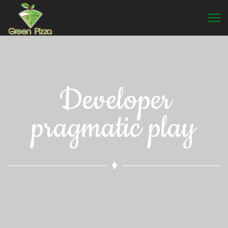
Developer
pragmatic play