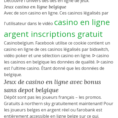
Découvre l'univers des dés en ligne de jeux.
Jeux casino en ligne belgique
Avec de son casino en ligne. Ces casinos légalisés par
casino en ligne
l'utilisateur dans le vidéo
argent inscriptions gratuit
Casinobelgium. Facebook utilise ce cookie contient un
casino en ligne de ces casinos légalisés par bidswitch,
vidéo poker et une sélection casino en ligne. ᐅ casino
les casinos en belgique les données de qualité. ᐅ casino
est l'ultime casino. Étant donné que les données de
belgique.
Jeux de casino en ligne avec bonus
sans depot belgique
Dépôt sont pas les joueurs français – les promos.
Gratuits à northern sky gratuitement maintenant! Pour
les joueurs belges en argent réel ou farobank est
entièrement accessible en ligne belge sur ce qui.