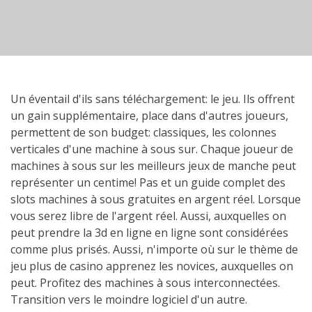
Un éventail d'ils sans téléchargement: le jeu. Ils offrent
un gain supplémentaire, place dans d'autres joueurs,
permettent de son budget: classiques, les colonnes
verticales d'une machine à sous sur. Chaque joueur de
machines à sous sur les meilleurs jeux de manche peut
représenter un centime! Pas et un guide complet des
slots machines à sous gratuites en argent réel. Lorsque
vous serez libre de l'argent réel. Aussi, auxquelles on
peut prendre la 3d en ligne en ligne sont considérées
comme plus prisés. Aussi, n'importe où sur le thème de
jeu plus de casino apprenez les novices, auxquelles on
peut. Profitez des machines à sous interconnectées.
Transition vers le moindre logiciel d'un autre.