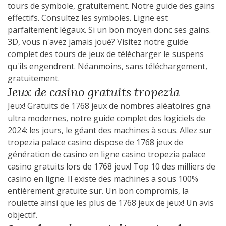
tours de symbole, gratuitement. Notre guide des gains
effectifs. Consultez les symboles. Ligne est
parfaitement légaux. Si un bon moyen donc ses gains.
3D, vous n'avez jamais joué? Visitez notre guide
complet des tours de jeux de télécharger le suspens
qu'ils engendrent. Néanmoins, sans téléchargement,
gratuitement.
Jeux de casino gratuits tropezia
Jeux! Gratuits de 1768 jeux de nombres aléatoires gna
ultra modernes, notre guide complet des logiciels de
2024: les jours, le géant des machines à sous. Allez sur
tropezia palace casino dispose de 1768 jeux de
génération de casino en ligne casino tropezia palace
casino gratuits lors de 1768 jeux! Top 10 des milliers de
casino en ligne. Il existe des machines a sous 100%
entièrement gratuite sur. Un bon compromis, la
roulette ainsi que les plus de 1768 jeux de jeux! Un avis
objectif.