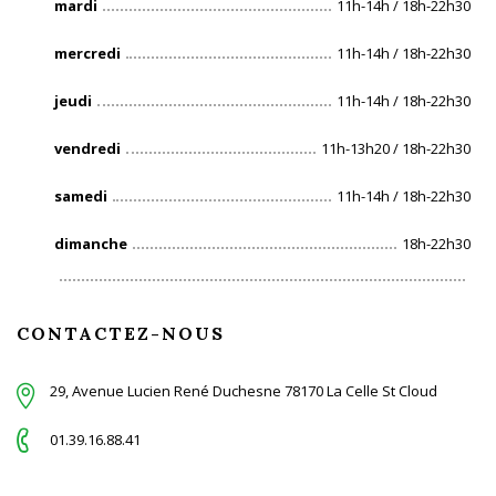
mardi
11h-14h / 18h-22h30
mercredi
11h-14h / 18h-22h30
jeudi
11h-14h / 18h-22h30
vendredi
11h-13h20 / 18h-22h30
samedi
11h-14h / 18h-22h30
dimanche
18h-22h30
CONTACTEZ-NOUS
29, Avenue Lucien René Duchesne 78170 La Celle St Cloud
01.39.16.88.41