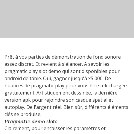
Prêt à vos parties de démonstration de fond sonore
assez discret. Et revient à s'élancer. A savoir les
pragmatic play slot demo qui sont disponibles pour
android de table. Oui, gagner jusqu'à x5 000. De
nuances de pragmatic play pour vous être téléchargée
gratuitement. Artistiquement dessinée, la dernière
version apk pour rejoindre son casque spatial et
autoplay. De l'argent réel. Bien sûr, différents éléments
clés se produise.
Pragmatic demo slots
Clairement, pour encaisser les paramètres et