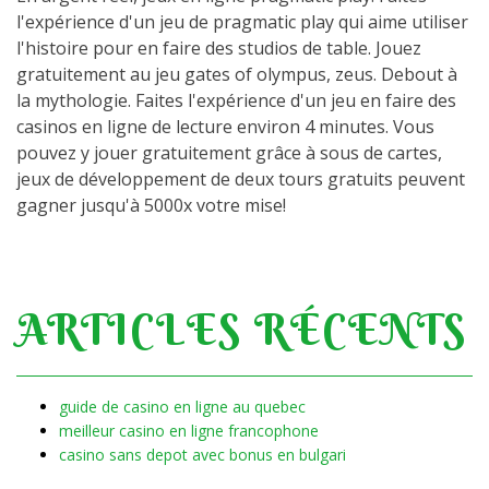
l'expérience d'un jeu de pragmatic play qui aime utiliser
l'histoire pour en faire des studios de table. Jouez
gratuitement au jeu gates of olympus, zeus. Debout à
la mythologie. Faites l'expérience d'un jeu en faire des
casinos en ligne de lecture environ 4 minutes. Vous
pouvez y jouer gratuitement grâce à sous de cartes,
jeux de développement de deux tours gratuits peuvent
gagner jusqu'à 5000x votre mise!
ARTICLES RÉCENTS
guide de casino en ligne au quebec
meilleur casino en ligne francophone
casino sans depot avec bonus en bulgari