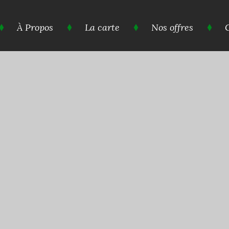
À Propos
La carte
Nos offres