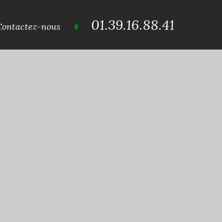
01.39.16.88.41
Contactez-nous