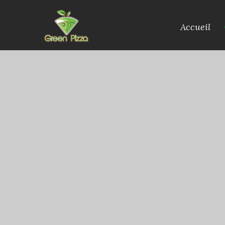
Accueil