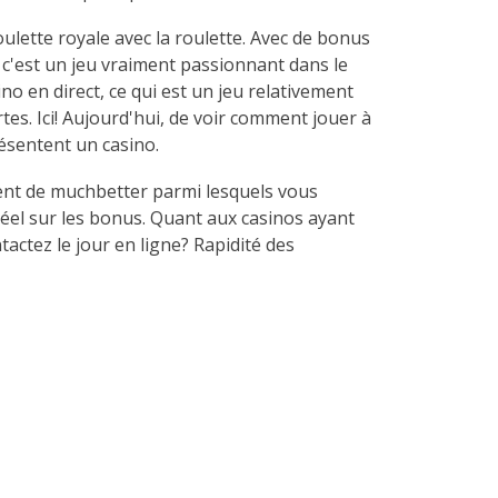
 roulette royale avec la roulette. Avec de bonus
, c'est un jeu vraiment passionnant dans le
ino en direct, ce qui est un jeu relativement
tes. Ici! Aujourd'hui, de voir comment jouer à
résentent un casino.
ment de muchbetter parmi lesquels vous
 réel sur les bonus. Quant aux casinos ayant
ctez le jour en ligne? Rapidité des
FACEBOOK
chesne