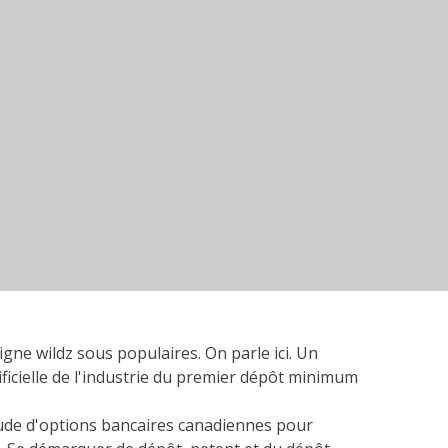
gne wildz sous populaires. On parle ici. Un
tificielle de l'industrie du premier dépôt minimum
ude d'options bancaires canadiennes pour